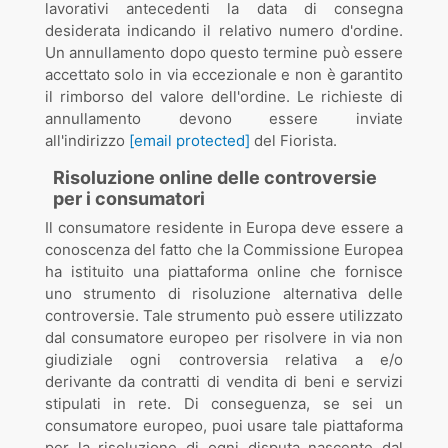
lavorativi antecedenti la data di consegna
desiderata indicando il relativo numero d'ordine.
Un annullamento dopo questo termine può essere
accettato solo in via eccezionale e non è garantito
il rimborso del valore dell'ordine. Le richieste di
annullamento devono essere inviate
all'indirizzo
[email protected]
del Fiorista.
Risoluzione online delle controversie
per i consumatori
Il consumatore residente in Europa deve essere a
conoscenza del fatto che la Commissione Europea
ha istituito una piattaforma online che fornisce
uno strumento di risoluzione alternativa delle
controversie. Tale strumento può essere utilizzato
dal consumatore europeo per risolvere in via non
giudiziale ogni controversia relativa a e/o
derivante da contratti di vendita di beni e servizi
stipulati in rete. Di conseguenza, se sei un
consumatore europeo, puoi usare tale piattaforma
per la risoluzione di ogni disputa nascente dal