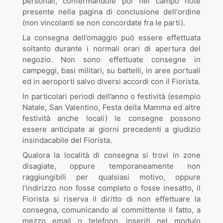
personali, confermandole poi nel campo note
presente nella pagina di conclusione dell'ordine
(non vincolanti se non concordate fra le parti).
La consegna dell’omaggio può essere effettuata
soltanto durante i normali orari di apertura del
negozio. Non sono effettuate consegne in
campeggi, basi militari, su battelli, in aree portuali
ed in aeroporti salvo diversi accordi con il Fiorista.
In particolari periodi dell’anno o festività (esempio
Natale, San Valentino, Festa della Mamma ed altre
festività anche locali) le consegne possono
essere anticipate ai giorni precedenti a giudizio
insindacabile del Fiorista.
Qualora la località di consegna si trovi in zone
disagiate, oppure temporaneamente non
raggiungibili per qualsiasi motivo, oppure
l’indirizzo non fosse completo o fosse inesatto, il
Fiorista si riserva il diritto di non effettuare la
consegna, comunicando al committente il fatto, a
mezzo email o telefono, inseriti nel modulo