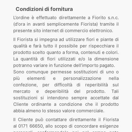
Condizioni di fornitura
L’ordine è effettuato direttamente a Fiorito s.n.c.
(d'ora in avanti semplicemente Fiorista) tramite il
presente sito internet di commercio elettronico.
Il Fiorista si impegna ad utilizzare fiori e piante di
qualità e farà tutto il possibile per rispecchiare il
prodotto scelto quanto a forma, contenuti e colori.
La quantità di fiori utilizzati e/o la dimensione
potranno variare in funzione dell’importo pagato.
Sono comunque permesse sostituzioni di uno o
più elementi e personalizzazione nella
confezione, per difficoltà di reperibilità sul
mercato e deperibilità del prodotto. Tali
sostituzioni si intendono sempre accettate dal
Cliente ordinante a condizione che il prodotto
abbia almeno lo stesso valore commerciale.
Il Cliente può contattare direttamente il Fiorista
al 0171 66650, allo scopo di concordare esigenze