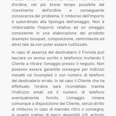
d'ordine, nel più breve tempo possibile dal
ricevimento dell’ordine e conseguente
conoscenza del problema. Il rimborso dell’importo
è subordinato alla tipologia dell’omaggio. Non è
rimborsabile l’importo relativo ad un omaggio
consistente in una elaborazione del prodotto
(esempio bouquet, composizione, centrotavola ed
altre) tale da non poter essere riutilizzato.
In caso di assenza del destinatario il Fiorista può
lasciare un avviso scritto o telefonico invitando il
Cliente a ritirare l’omaggio presso il negozio. Non
possono essere garantite consegne per indirizzi
inesatti od incompleti o con numero di telefono
del destinatario errato. In tal caso il Cliente che ha
effettuato l’ordine sarà ricontattato tramite
l’indirizzo email od il numero di telefono
eventualmente fornito. L’omaggio rimane
comunque a disposizione del Cliente, senza diritto
al rimborso in caso di mancato ritiro o consegna,
in quanto trattasi di merci deperibili (cfr. articolo